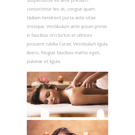
Suspendisse eu ante pretium,
consectetur leo at, congue quam.
Nullam hendrerit porta ante vitae
tristique. Vestibulum ante ipsum primis
in faucibus orci luctus et ultrices
posuere cubilia Curae; Vestibulum ligula
libero, feugiat faucibus mattis eget,
pulvinar et ligula.