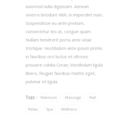
euismod nulla dignissim. Aenean
viverra tincidunt nibh, in imperdiet nunc.
Suspendisse eu ante pretium,
consectetur leo at, congue quam.
Nullam hendrerit porta ante vitae
tristique. Vestibulum ante ipsum primis
in faucibus orci luctus et ultrices
posuere cubilia Curae; Vestibulum ligula
libero, feugiat faucibus mattis eget,
pulvinar et ligula.
Tags :
Manicure
Massage
Nail
Relax
Spa
Wellness